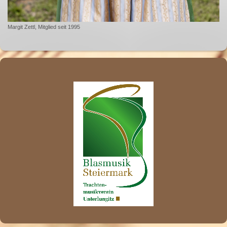
Margit Zettl, Mitglied seit 1995