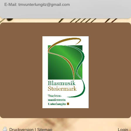
E-Mail: tmvunterlungitz@gmail.com
Druckversion
|
Sitemap
Login