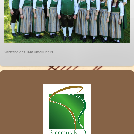
Vorstand des TMV Unterlungitz