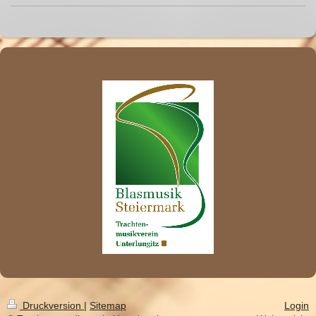
Druckversion
|
Sitemap
Login